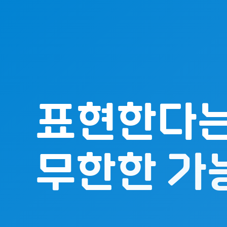
표현한다는
무한한 가