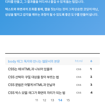
디터를 만들고, 그 결과물을 어디서나 즐길 수 있게 돕는 팀입니다.
텍스트와 화면과의 조화를 통해, 웹을 짓는다는 것이 그저 단순한 코딩이 아닌,
상상을 펼치고 감각을 깨우는 과정이 될 수 있도록 좋은 도구를 만들어 냅니다.
html
6
body 태그: 독자와 만나는 웹문서의 본문
css
1
CSS는 왜 HTML과 나뉘어 있을까
css
2
CSS 선택자: 꾸밀 대상을 찾아 부르는 법
css
3
CSS 문법은 어떻게 HTML과 만날까
css
4
CSS 박스 모델: 태그가 화면의 자리가 되는 법
11
12
13
14
15