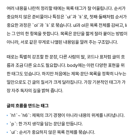
여러 내용을 나란히 정리할 때에는 목록 태그가 잘 어울립니다. 순서가
중요하지 않은 준비물이나 특징은 `ul`과 `li`로, 첫째·둘째처럼 순서가
중요한 과정은 `ol`과 `li`로 묶습니다. ul과 ol은 목록 전체를 감싸고, li
는 그 안의 한 항목을 뜻합니다. 목록은 문단을 짧게 잘라 붙이는 방법이
아니라, 서로 같은 무게로 나열된 내용임을 알려 주는 구조입니다.
때로는 특별히 강조할 한 문장, 다른 사람의 말, 코드나 표처럼 글의 흐
름과 조금 다른 요소도 필요합니다. body에는 이런 다양한 표현을 위
한 태그도 있습니다. 하지만 처음에는 제목·문단·목록을 정확히 나누는
일만으로도 긴 글의 질서가 크게 달라집니다. 가장 기본적인 태그가 가
장 자주 독자의 길을 밝혀 줍니다.
글의 흐름을 만드는 태그
`h1`~`h6`: 제목의 크기 경쟁이 아니라 내용의 위계를 나타냅니다.
`p`: 한 가지 생각을 담는 문단을 만듭니다.
`ul`: 순서가 중요하지 않은 목록 전체를 묶습니다.