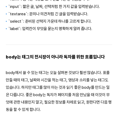
`input`: 짧은 글, 날짜, 선택처럼 한 가지 값을 입력받습니다.
`textarea`: 문의나 의견처럼 긴 글을 입력받습니다.
`select`: 준비된 선택지 가운데 하나를 고르게 합니다.
`label`: 입력칸이 무엇을 묻는지 명확하게 알려 줍니다.
body는 태그의 전시장이 아니라 독자를 위한 흐름입니다
body에서 쓸 수 있는 태그는 오늘 살펴본 것보다 훨씬 많습니다. 표를
만들 때의 태그, 날짜와 시간을 적는 태그, 영상과 소리를 넣는 태그도
있습니다. 하지만 태그를 많이 아는 것과 읽기 좋은 body를 만드는 일
은 다릅니다. 좋은 body는 독자가 페이지를 처음 만났을 때 이것이 무
엇에 관한 내용인지 알고, 필요한 정보를 차례로 읽고, 원한다면 다음 행
동을 할 수 있게 합니다.