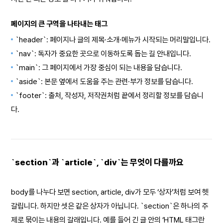
페이지의 큰 구역을 나타내는 태그
`header`: 페이지나 글의 제목·소개·메뉴가 시작되는 머리말입니다.
`nav`: 독자가 중요한 곳으로 이동하도록 돕는 길 안내입니다.
`main`: 그 페이지에서 가장 중심이 되는 내용을 담습니다.
`aside`: 본문 옆에서 도움을 주는 관련·부가 정보를 담습니다.
`footer`: 출처, 작성자, 저작권처럼 끝에서 정리할 정보를 담습니
다.
`section`과 `article`, `div`는 무엇이 다를까요
body를 나누다 보면 section, article, div가 모두 ‘상자’처럼 보여 헷
갈립니다. 하지만 셋은 같은 상자가 아닙니다. `section`은 하나의 주
제로 묶이는 내용의 갈래입니다. 예를 들어 긴 글 안의 ‘HTML 태그란