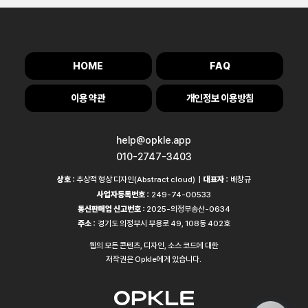
HOME
FAQ
이용 약관
개인정보 이용방침
help@opkle.app
010-2747-3403
상호 :
추상적 형상 디자인(Abstract cloud) |
대표자 :
배창규
사업자등록번호 :
249-74-00533
통신판매업 신고번호 :
2025-의정부송산-0634
주소 :
경기도 의정부시 부용로 49, 108동 402호
웹의 모든 콘텐츠, 디자인, 소스 코드에 대한
저작권은 Opkle에게 있습니다.