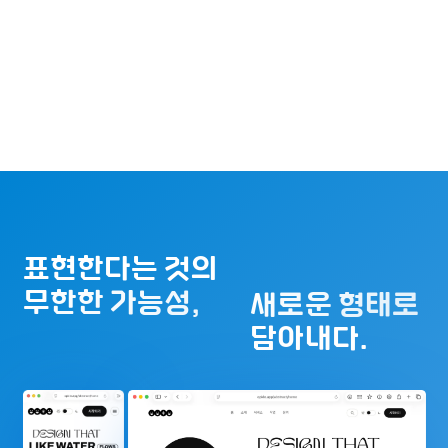
표현한다는 것의
무한한 가능성,
새로운 형태로
담아내다.