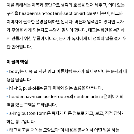
이를 위해서는 제목과 문단으로 생각의 흐름을 먼저 세우고, 의미 있는
구역을 header·main·footer와 section·article로 나누며, 링크와
이미지에 필요한 설명을 더하면 됩니다. 버튼과 입력칸이 있다면 독자
가 무엇을 하게 되는지도 분명히 말해야 합니다. 태그는 화면을 복잡하
게 만들기 위한 부품이 아니라, 문서가 독자에게 더 정확히 말을 걸기 위
한 언어입니다.
이 글의 핵심
body는 제목·글·사진·링크·버튼처럼 독자가 실제로 만나는 문서의 내
용을 담습니다.
h1~h6, p, ul·ol·li는 글의 위계와 읽는 흐름을 만듭니다.
header·nav·main·aside·footer와 section·article은 페이지의
역할 있는 구역을 드러냅니다.
a·img·button·form은 독자가 다른 정보로 가고, 보고, 직접 답하게
하는 통로입니다.
태그를 고를 때에는 모양보다 ‘이 내용은 문서에서 어떤 일을 하는