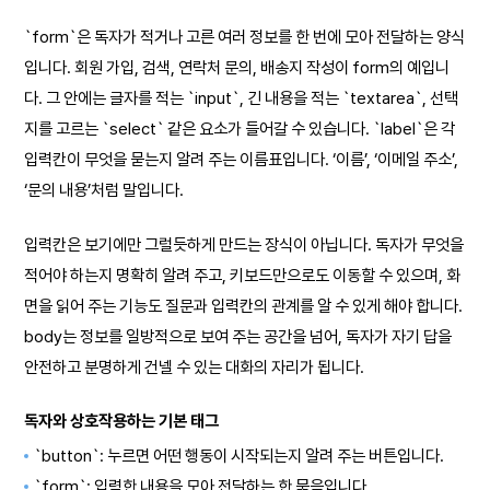
`form`은 독자가 적거나 고른 여러 정보를 한 번에 모아 전달하는 양식
입니다. 회원 가입, 검색, 연락처 문의, 배송지 작성이 form의 예입니
다. 그 안에는 글자를 적는 `input`, 긴 내용을 적는 `textarea`, 선택
지를 고르는 `select` 같은 요소가 들어갈 수 있습니다. `label`은 각
입력칸이 무엇을 묻는지 알려 주는 이름표입니다. ‘이름’, ‘이메일 주소’,
‘문의 내용’처럼 말입니다.
입력칸은 보기에만 그럴듯하게 만드는 장식이 아닙니다. 독자가 무엇을
적어야 하는지 명확히 알려 주고, 키보드만으로도 이동할 수 있으며, 화
면을 읽어 주는 기능도 질문과 입력칸의 관계를 알 수 있게 해야 합니다.
body는 정보를 일방적으로 보여 주는 공간을 넘어, 독자가 자기 답을
안전하고 분명하게 건넬 수 있는 대화의 자리가 됩니다.
독자와 상호작용하는 기본 태그
`button`: 누르면 어떤 행동이 시작되는지 알려 주는 버튼입니다.
`form`: 입력한 내용을 모아 전달하는 한 묶음입니다.