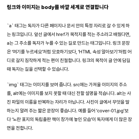
링크와 이미지는 body를 바깥 세계로 연결합니다
`a` 태그는 독자가 다른 페이지나 문서 안의 특정 자리로 갈 수 있게 하
는 링크입니다. 앞선 글에서 href가 목적지를 적는 주소라고 배웠다면,
a는 그 주소를 독자가 누를 수 있는 길로 만드는 태그입니다. 링크 문장
은 ‘여기를 누르세요’처럼 모호하기보다, ‘HTML 속성 알아보기’처럼 어
디로 갈지 짐작하게 적는 편이 친절합니다. 링크의 목적이 글 안에 담길
때 독자는 길을 선택할 수 있습니다.
`img` 태그는 이미지를 보여 줍니다. src에는 가져올 이미지의 주소
를, alt에는 이미지를 보지 못할 때 대신 전할 설명을 적습니다. alt는 사
진 파일의 이름을 반복하는 자리가 아닙니다. 사진이 글에서 무엇을 말
하는지 알려 주는 짧은 문장이 좋습니다. 예를 들어 ‘cover-01.jpg’보
다 ‘노란 표지의 독립출판 책이 창가에 놓인 모습’이 독자에게 더 많은 장
면을 전합니다.