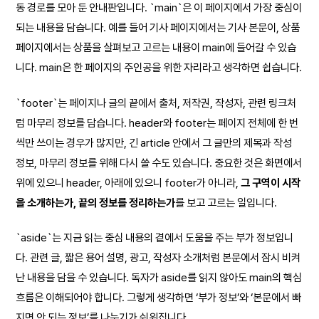
동 경로를 모아 둔 안내판입니다. `main`은 이 페이지에서 가장 중심이
되는 내용을 담습니다. 예를 들어 기사 페이지에서는 기사 본문이, 상품
페이지에서는 상품을 살펴보고 고르는 내용이 main에 들어갈 수 있습
니다. main은 한 페이지의 주인공을 위한 자리라고 생각하면 쉽습니다.
`footer`는 페이지나 글의 끝에서 출처, 저작권, 작성자, 관련 링크처
럼 마무리 정보를 담습니다. header와 footer는 페이지 전체에 한 번
씩만 쓰이는 경우가 많지만, 긴 article 안에서 그 글만의 제목과 작성
정보, 마무리 정보를 위해 다시 쓸 수도 있습니다. 중요한 것은 화면에서
위에 있으니 header, 아래에 있으니 footer가 아니라,
그 구역이 시작
을 소개하는가, 끝의 정보를 정리하는가
를 보고 고르는 일입니다.
`aside`는 지금 읽는 중심 내용의 곁에서 도움을 주는 부가 정보입니
다. 관련 글, 짧은 용어 설명, 광고, 작성자 소개처럼 본문에서 잠시 비켜
난 내용을 담을 수 있습니다. 독자가 aside를 읽지 않아도 main의 핵심
흐름은 이해되어야 합니다. 그렇게 생각하면 ‘부가 정보’와 ‘본문에서 빠
지면 안 되는 정보’를 나누기가 쉬워집니다.