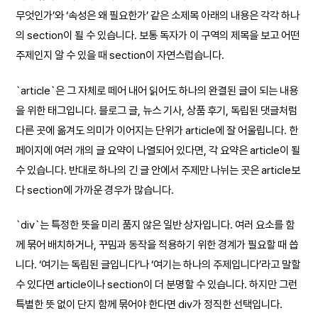
무엇인가’와 ‘속성은 왜 필요한가’ 같은 소제목 아래의 내용은 각각 하나
의 section이 될 수 있습니다. 보통 독자가 이 구역의 제목을 보고 어떤
주제인지 알 수 있을 때 section이 자연스럽습니다.
`article`은 그 자체로 떼어 내어 읽어도 하나의 완결된 글이 되는 내용
을 위한 태그입니다. 블로그 글, 뉴스 기사, 상품 후기, 독립된 댓글처럼
다른 곳에 옮겨도 의미가 이어지는 단위가 article에 잘 어울립니다. 한
페이지에 여러 개의 글 요약이 나열되어 있다면, 각 요약은 article이 될
수 있습니다. 반대로 하나의 긴 글 안에서 주제만 나뉘는 곳은 article보
다 section에 가까운 경우가 많습니다.
`div`는 특정한 뜻을 미리 품지 않은 일반 상자입니다. 여러 요소를 함
께 묶어 배치하거나, 꾸밈과 동작을 적용하기 위한 경계가 필요할 때 씁
니다. ‘여기는 독립된 글입니다’나 ‘여기는 하나의 주제입니다’라고 말할
수 있다면 article이나 section이 더 분명할 수 있습니다. 하지만 그런
특별한 뜻 없이 단지 함께 묶어야 한다면 div가 정직한 선택입니다.