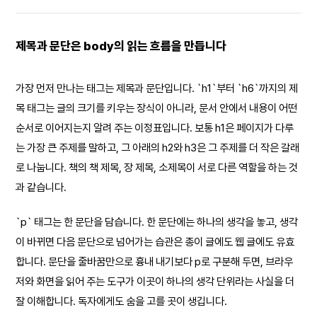
제목과 문단은 body의 읽는 흐름을 만듭니다
가장 먼저 만나는 태그는 제목과 문단입니다. `h1`부터 `h6`까지의 제
목 태그는 글의 크기를 키우는 장식이 아니라, 문서 안에서 내용이 어떤
순서로 이어지는지 알려 주는 이정표입니다. 보통 h1은 페이지가 다루
는 가장 큰 주제를 말하고, 그 아래의 h2와 h3은 그 주제를 더 작은 갈래
로 나눕니다. 책의 책 제목, 장 제목, 소제목이 서로 다른 역할을 하는 것
과 같습니다.
`p` 태그는 한 문단을 담습니다. 한 문단에는 하나의 생각을 놓고, 생각
이 바뀌면 다음 문단으로 넘어가는 습관은 종이 글에도 웹 글에도 유효
합니다. 문단을 줄바꿈만으로 흉내 내기보다 p로 구분해 두면, 브라우
저와 화면을 읽어 주는 도구가 이곳이 하나의 생각 단위라는 사실을 더
잘 이해합니다. 독자에게도 숨을 고를 곳이 생깁니다.