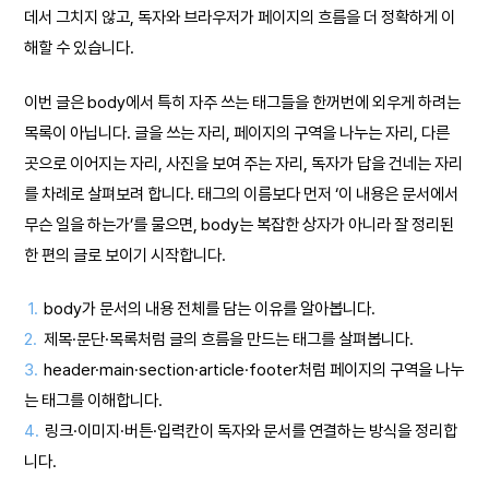
데서 그치지 않고, 독자와 브라우저가 페이지의 흐름을 더 정확하게 이
해할 수 있습니다.
이번 글은 body에서 특히 자주 쓰는 태그들을 한꺼번에 외우게 하려는
목록이 아닙니다. 글을 쓰는 자리, 페이지의 구역을 나누는 자리, 다른
곳으로 이어지는 자리, 사진을 보여 주는 자리, 독자가 답을 건네는 자리
를 차례로 살펴보려 합니다. 태그의 이름보다 먼저 ‘이 내용은 문서에서
무슨 일을 하는가’를 물으면, body는 복잡한 상자가 아니라 잘 정리된
한 편의 글로 보이기 시작합니다.
1.
body가 문서의 내용 전체를 담는 이유를 알아봅니다.
2.
제목·문단·목록처럼 글의 흐름을 만드는 태그를 살펴봅니다.
3.
header·main·section·article·footer처럼 페이지의 구역을 나누
는 태그를 이해합니다.
4.
링크·이미지·버튼·입력칸이 독자와 문서를 연결하는 방식을 정리합
니다.