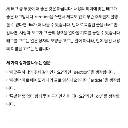
세 태그 중 무엇이 더 좋은 것은 아닙니다. 내용의 의미에 맞는 태그가
좋은 태그입니다. section을 쓰면서 제목도 없고 무슨 주제인지 설명
할 수 없다면 div가 더 나을 수 있습니다. 반대로 독립된 글을 div로만
감싸면, 사람과 도구가 그 글의 성격을 알아볼 기회를 놓칠 수 있습니다.
태그를 고르는 일은 상자의 모양을 고르는 일이 아니라, 안에 담긴 내용
의 이름을 고르는 일입니다.
세 가지 상자를 나누는 질문
‘이곳은 하나의 주제 갈래인가요?’라면 `section`을 생각합니다.
‘이것만 따로 떼어도 하나의 글로 읽히나요?’라면 `article`을 생각합
니다.
‘특별한 뜻 없이 함께 묶어 두기만 하면 되나요?’라면 `div`를 생각합
니다.