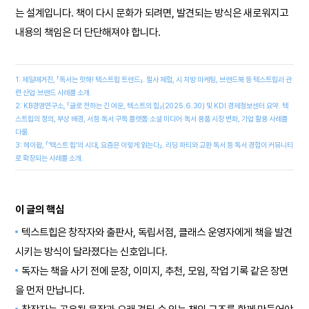
는 설계입니다. 책이 다시 문화가 되려면, 발견되는 방식은 새로워지고
내용의 책임은 더 단단해져야 합니다.
1: 제일매거진, 「독서는 핫해! 텍스트힙 트렌드」. 필사 체험, 시 처방 마케팅, 브랜드북 등 텍스트힙과 관
련 산업·브랜드 사례를 소개.
2: KB경영연구소, 「글로 전하는 긴 여운, 텍스트의 힘」(2025.6.30) 및 KDI 경제정보센터 요약. 텍
스트힙의 정의, 부상 배경, 서점·독서 구독 플랫폼·소셜 미디어·독서 용품 시장 변화, 기업 활용 사례를
다룸.
3: 헤이팝, 「‘텍스트 힙’의 시대, 요즘은 이렇게 읽는다」. 리딩 파티와 교환 독서 등 독서 경험이 커뮤니티
로 확장되는 사례를 소개.
이 글의 핵심
텍스트힙은 창작자와 출판사, 독립서점, 클래스 운영자에게 책을 발견
시키는 방식이 달라졌다는 신호입니다.
독자는 책을 사기 전에 문장, 이미지, 추천, 모임, 작업 기록 같은 장면
을 먼저 만납니다.