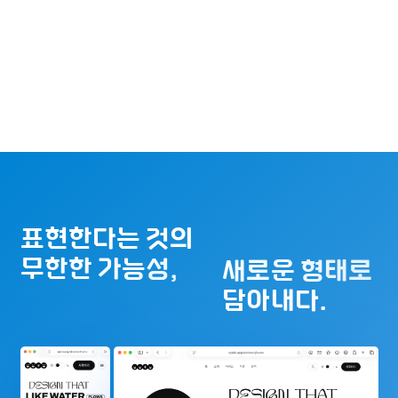
표현한다는 것의
무한한 가능성,
새로운 형태로
담아내다.