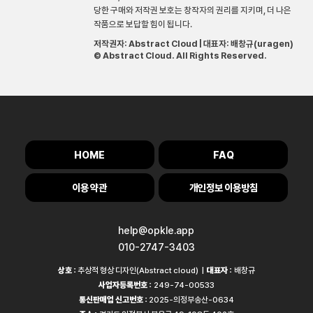
당한 구매와 저작권 보호는 창작자의 권리를 지키며, 더 나은
작품으로 보답할 힘이 됩니다.
저작권자: Abstract Cloud | 대표자: 배창규(uragen)
© Abstract Cloud. All Rights Reserved.
HOME
FAQ
이용 약관
개인정보 이용방침
help@opkle.app
010-2747-3403
상호 :
추상적 형상 디자인(Abstract cloud) |
대표자 :
배창규
사업자등록번호 :
249-74-00533
통신판매업 신고번호 :
2025-의정부송산-0634