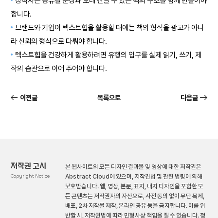
창작자는 공유될 문장과 오래 견딜 수 있는 책의 구조를 함께 만들어야
합니다.
브랜드와 기업이 텍스트힙을 활용할 때에는 책의 형식을 광고가 아니
라 신뢰의 형식으로 다뤄야 합니다.
텍스트힙을 건강하게 활용하려면 유행의 입구를 실제 읽기, 쓰기, 제
작의 습관으로 이어 주어야 합니다.
이전글
목록으로
다음글
저작권 고시
본 웹사이트의 모든 디자인 결과물 및 영상에 대한 저작권은
Copyright Notice
Abstract Cloud에 있으며, 저작권법 및 관련 법령에 의해
보호받습니다. 웹, 영상, 본문, 표지, 내지 디자인을 포함한 모
든 콘텐츠는 저작권자의 자산으로, 사전 동의 없이 무단 복제,
배포, 2차 저작물 제작, 온라인 공유 등을 금지합니다. 이를 위
반할 시, 저작권법에 따라 민형사상 책임을 질 수 있습니다. 정