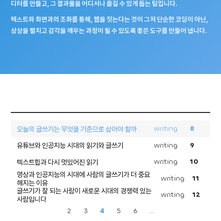
디터를 만들고, 그 결과물을 어디서나 즐길 수 있게 돕는 팀입니다.
텍스트와 화면과의 조화를 통해, 웹을 짓는다는 것이 그저 단순한 코딩이 아닌,
상상을 펼치고 감각을 깨우는 과정이 될 수 있도록 좋은 도구를 만들어 냅니다.
writing
8
오늘의 글쓰기는 무엇을 기준으로 삼아야 할까
writing
9
유튜브와 인공지능 시대의 읽기와 글쓰기
writing
10
텍스트힙과 다시 멋있어진 읽기
영상과 인공지능의 시대에 사람의 글쓰기가 더 중요
writing
11
해지는 이유
글쓰기가 잘 되는 사람이 새로운 시대의 경쟁력 있는
writing
12
사람입니다
2
3
4
5
6
...