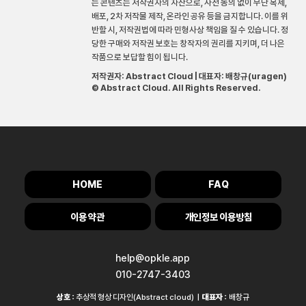
든 콘텐츠는 저작권자의 자산으로, 사전 동의 없이 무단 복제,
배포, 2차 저작물 제작, 온라인 공유 등을 금지합니다. 이를 위
반할 시, 저작권법에 따라 민형사상 책임을 질 수 있습니다. 정
당한 구매와 저작권 보호는 창작자의 권리를 지키며, 더 나은
작품으로 보답할 힘이 됩니다.
저작권자: Abstract Cloud | 대표자: 배창규(uragen)
© Abstract Cloud. All Rights Reserved.
HOME
FAQ
이용 약관
개인정보 이용방침
help@opkle.app
010-2747-3403
상호 :
추상적 형상 디자인(Abstract cloud) |
대표자 :
배창규