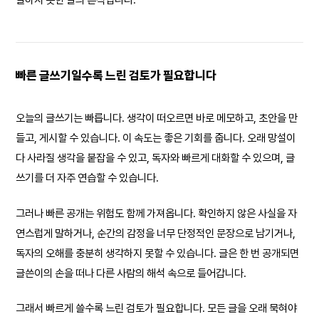
빠른 글쓰기일수록 느린 검토가 필요합니다
오늘의 글쓰기는 빠릅니다. 생각이 떠오르면 바로 메모하고, 초안을 만
들고, 게시할 수 있습니다. 이 속도는 좋은 기회를 줍니다. 오래 망설이
다 사라질 생각을 붙잡을 수 있고, 독자와 빠르게 대화할 수 있으며, 글
쓰기를 더 자주 연습할 수 있습니다.
그러나 빠른 공개는 위험도 함께 가져옵니다. 확인하지 않은 사실을 자
연스럽게 말하거나, 순간의 감정을 너무 단정적인 문장으로 남기거나,
독자의 오해를 충분히 생각하지 못할 수 있습니다. 글은 한 번 공개되면
글쓴이의 손을 떠나 다른 사람의 해석 속으로 들어갑니다.
그래서 빠르게 쓸수록 느린 검토가 필요합니다. 모든 글을 오래 묵혀야