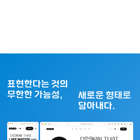
표현한다는 것의
무한한 가능성,
새로운 형태로
담아내다.