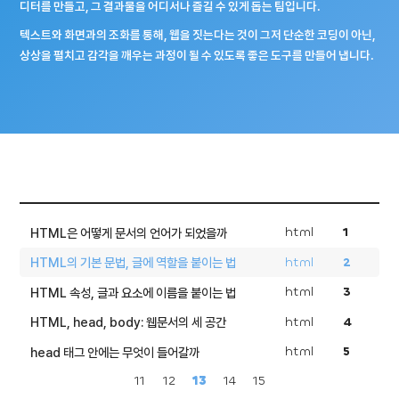
디터를 만들고, 그 결과물을 어디서나 즐길 수 있게 돕는 팀입니다.
텍스트와 화면과의 조화를 통해, 웹을 짓는다는 것이 그저 단순한 코딩이 아닌,
상상을 펼치고 감각을 깨우는 과정이 될 수 있도록 좋은 도구를 만들어 냅니다.
html
1
HTML은 어떻게 문서의 언어가 되었을까
html
2
HTML의 기본 문법, 글에 역할을 붙이는 법
html
3
HTML 속성, 글과 요소에 이름을 붙이는 법
html
4
HTML, head, body: 웹문서의 세 공간
html
5
head 태그 안에는 무엇이 들어갈까
11
12
13
14
15