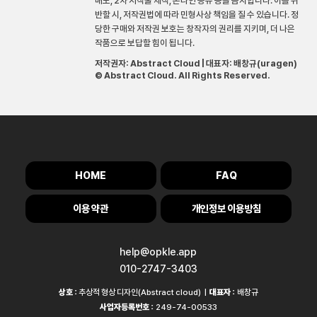
배포, 2차 저작물 제작, 온라인 공유 등을 금지합니다. 이를 위
반할 시, 저작권법에 따라 민형사상 책임을 질 수 있습니다. 정
당한 구매와 저작권 보호는 창작자의 권리를 지키며, 더 나은
작품으로 보답할 힘이 됩니다.
저작권자: Abstract Cloud | 대표자: 배창규(uragen)
© Abstract Cloud. All Rights Reserved.
HOME
FAQ
이용 약관
개인정보 이용방침
help@opkle.app
010-2747-3403
상호 :
추상적 형상 디자인(Abstract cloud) |
대표자 :
배창규
사업자등록번호 :
249-74-00533