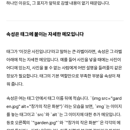
하나인 이유도, 그 표지가 앞뒤로 감쌀 내용이 없기 때문입니다.
속성은 태그에 붙이는 자세한 메모입니다
태그가 ‘이것은 사진입니다’라고 말하는 큰 라벨이라면, 속성은 그 라벨
아래에 적는 자세한 메모입니다. 예를 들어 사진을 넣을 때에는 사진이
어디에 있는지, 사진을 볼 수 없는 사람에게 어떤 설명을 들려줄지 같은
정보가 필요합니다. 태그의 기본 역할만으로 부족한 부분을 속성이 채
워 줍니다.
속성은 여는 태그 안에서 태그 이름 뒤에 적습니다. `〈img src="gard
en.jpg" alt="창가의 작은 화분"〉`라는 모습을 보면, `img`는 이미지
를 놓는 태그이고 `src`와 `alt`는 그 이미지에 대한 추가 메모입니다.
등호 오른쪽의 `"garden.jpg"`와 `"창가의 작은 화분"`은 각각의 메