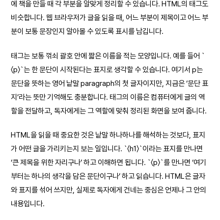
에 책을 만들 때 각 부분을 알맞게 정리할 수 있습니다. HTML의 태그도
비슷합니다. 웹 브라우저가 글을 읽을 때, 어느 부분이 제목이고 어느 부
분이 보통 문장인지 알아볼 수 있도록 표시를 남깁니다.
태그는 보통 꺾쇠 괄호 안에 짧은 이름을 적는 모양입니다. 예를 들어 `
〈p〉`는 한 문단이 시작된다는 표지로 생각할 수 있습니다. 여기서 p는
문단을 뜻하는 영어 낱말 paragraph의 첫 글자이지만, 지금은 ‘문단 표
지’라는 뜻만 기억해도 충분합니다. 태그의 이름은 컴퓨터에게 글의 역
할을 전달하고, 독자에게는 그 역할에 맞춰 정리된 화면을 보여 줍니다.
HTML을 읽을 때 중요한 것은 낱말 하나하나를 해석하는 것보다, 표지
가 어떤 글을 가리키는지 보는 일입니다. `〈h1〉`이라는 표지를 만나면
‘큰 제목을 위한 자리구나’ 하고 이해하면 됩니다. `〈p〉`를 만나면 ‘여기
부터는 하나의 생각을 담은 문단이구나’ 하고 읽습니다. HTML은 글자
와 표지를 섞어 쓰지만, 실제로 독자에게 건네는 중심은 언제나 그 안의
내용입니다.