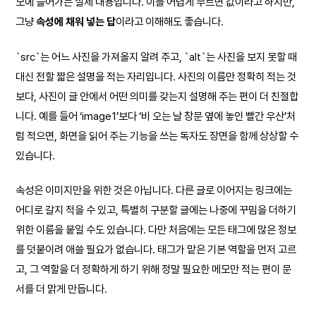
모에 들어가는 실제 내용입니다. 이를 어렵게 부르면 값이라고 하지만,
그냥
속성에 채워 넣는 답
이라고 이해해도 좋습니다.
`src`는 어느 사진을 가져올지 알려 주고, `alt`는 사진을 보지 못할 때
대신 전할 짧은 설명을 적는 자리입니다. 사진의 이름만 정확히 적는 것
보다, 사진이 글 안에서 어떤 의미를 갖는지 설명해 주는 편이 더 친절합
니다. 예를 들어 ‘image1’보다 ‘비 오는 날 창문 옆에 놓인 빨간 우산’처
럼 적으면, 화면을 읽어 주는 기능을 쓰는 독자도 장면을 함께 상상할 수
있습니다.
속성은 이미지만을 위한 것은 아닙니다. 다른 글로 이어지는 링크에는
어디로 갈지 적을 수 있고, 특별히 구분할 글에는 나중에 꾸밈을 더하기
위한 이름을 붙일 수도 있습니다. 다만 처음에는 모든 태그에 많은 정보
를 덧붙이려 애쓸 필요가 없습니다. 태그가 맡은 기본 역할을 먼저 고르
고, 그 역할을 더 정확하게 하기 위해 정말 필요한 메모만 적는 편이 문
서를 더 맑게 만듭니다.