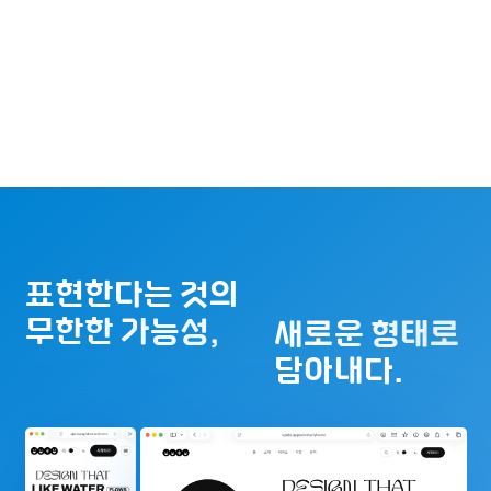
표현한다는 것의
무한한 가능성,
새로운 형태로
담아내다.