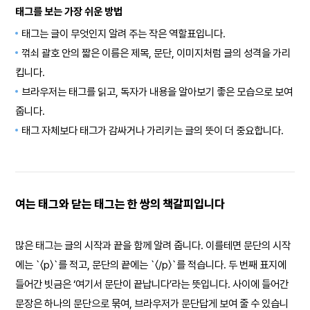
태그를 보는 가장 쉬운 방법
태그는 글이 무엇인지 알려 주는 작은 역할표입니다.
꺾쇠 괄호 안의 짧은 이름은 제목, 문단, 이미지처럼 글의 성격을 가리
킵니다.
브라우저는 태그를 읽고, 독자가 내용을 알아보기 좋은 모습으로 보여
줍니다.
태그 자체보다 태그가 감싸거나 가리키는 글의 뜻이 더 중요합니다.
여는 태그와 닫는 태그는 한 쌍의 책갈피입니다
많은 태그는 글의 시작과 끝을 함께 알려 줍니다. 이를테면 문단의 시작
에는 `〈p〉`를 적고, 문단의 끝에는 `〈/p〉`를 적습니다. 두 번째 표지에
들어간 빗금은 ‘여기서 문단이 끝납니다’라는 뜻입니다. 사이에 들어간
문장은 하나의 문단으로 묶여, 브라우저가 문단답게 보여 줄 수 있습니