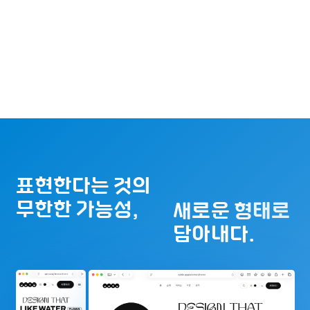
표현한다는 것의
무한한 가능성,
새로운 형태로
담아내다.