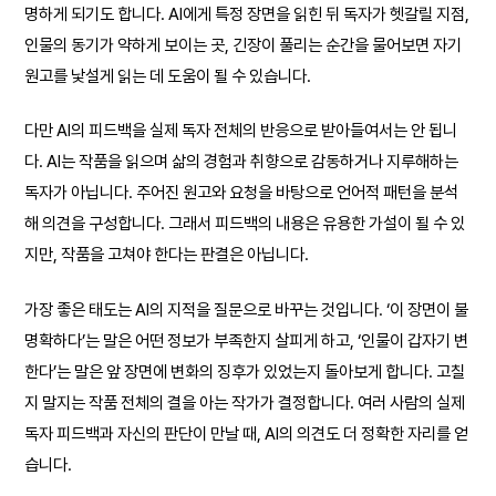
명하게 되기도 합니다. AI에게 특정 장면을 읽힌 뒤 독자가 헷갈릴 지점,
인물의 동기가 약하게 보이는 곳, 긴장이 풀리는 순간을 물어보면 자기
원고를 낯설게 읽는 데 도움이 될 수 있습니다.
다만 AI의 피드백을 실제 독자 전체의 반응으로 받아들여서는 안 됩니
다. AI는 작품을 읽으며 삶의 경험과 취향으로 감동하거나 지루해하는
독자가 아닙니다. 주어진 원고와 요청을 바탕으로 언어적 패턴을 분석
해 의견을 구성합니다. 그래서 피드백의 내용은 유용한 가설이 될 수 있
지만, 작품을 고쳐야 한다는 판결은 아닙니다.
가장 좋은 태도는 AI의 지적을 질문으로 바꾸는 것입니다. ‘이 장면이 불
명확하다’는 말은 어떤 정보가 부족한지 살피게 하고, ‘인물이 갑자기 변
한다’는 말은 앞 장면에 변화의 징후가 있었는지 돌아보게 합니다. 고칠
지 말지는 작품 전체의 결을 아는 작가가 결정합니다. 여러 사람의 실제
독자 피드백과 자신의 판단이 만날 때, AI의 의견도 더 정확한 자리를 얻
습니다.