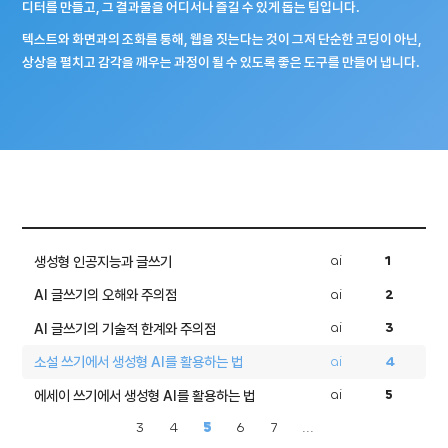
디터를 만들고, 그 결과물을 어디서나 즐길 수 있게 돕는 팀입니다.
텍스트와 화면과의 조화를 통해, 웹을 짓는다는 것이 그저 단순한 코딩이 아닌,
상상을 펼치고 감각을 깨우는 과정이 될 수 있도록 좋은 도구를 만들어 냅니다.
ai
1
생성형 인공지능과 글쓰기
ai
2
AI 글쓰기의 오해와 주의점
ai
3
AI 글쓰기의 기술적 한계와 주의점
ai
4
소설 쓰기에서 생성형 AI를 활용하는 법
ai
5
에세이 쓰기에서 생성형 AI를 활용하는 법
3
4
5
6
7
...