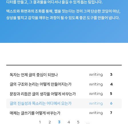
디터를 만들고, 그 결과물을 어디서나 즐길 수 있게 돕는 팀입니다.
텍스트와 화면과의 조화를 통해, 웹을 짓는다는 것이 그저 단순한 코딩이 아닌,
상상을 펼치고 감각을 깨우는 과정이 될 수 있도록 좋은 도구를 만들어 냅니다.
writing
3
독자는 언제 글의 중심이 되었나
writing
4
글의 구조와 논리는 어떻게 만들어지는가
writing
5
문장과 리듬은 글의 생각을 어떻게 바꾸는가
writing
6
글의 진실성과 목소리는 어디에서 오는가
writing
7
매체는 글쓰기를 어떻게 바꾸는가
1
2
3
4
5
...