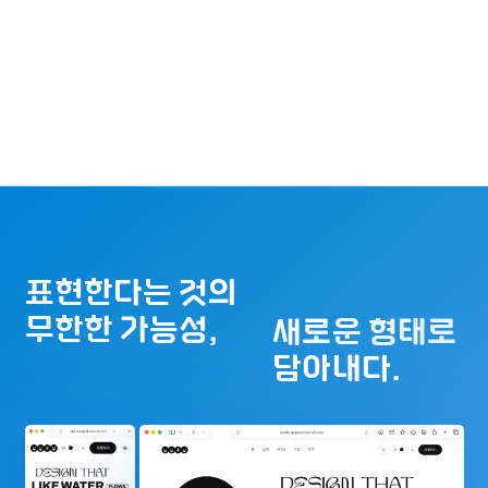
표현한다는 것의
무한한 가능성,
새로운 형태로
담아내다.