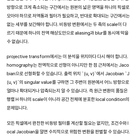
방향으로 크게 축소되는 구간에서는 원본의 넓은 영역을 하나의 픽셀로
모아야 하므로 저역통과 필터가 필요하고, 반대로 확대되는 구간에서는
없는 세부를 보간해야 합니다. 비등방 변환에서는 두 축의 scale이 다
르기 때문에 하나의 전역 해상도만으로 aliasing과 blur를 동시에 막을
수 없습니다.
projective transform에서는 이 분석을 위치마다 다시 해야 합니다.
homography는 전역적으로 선형이 아니지만 한 점 근처에서는 Jaco
bian으로 선형화할 수 있습니다. 출력 위치 `(u, v)`에서 Jacobian `J
(u, v)`의 singular value를 구하면 그 주변이 원본에서 어느 방향으로
얼마나 확대되거나 압축되는지 알 수 있습니다. 즉 원근 변환의 품질은
행렬 H 하나의 scale이 아니라 공간 전체에 분포한 local condition의
문제입니다.
모든 픽셀에서 완전한 비등방 필터를 계산할 필요는 없지만, 조건수와 l
ocal Jacobian을 알면 수치적으로 위험한 변환을 판별할 수 있습니다.