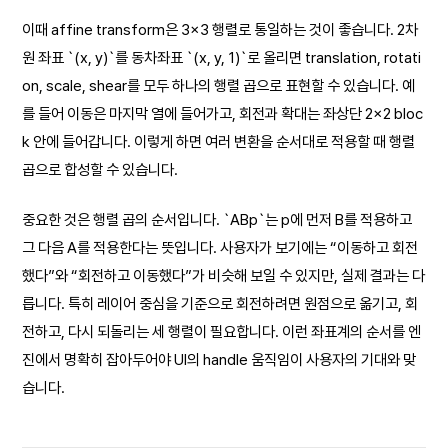
이때 affine transform은 3×3 행렬로 통일하는 것이 좋습니다. 2차
원 좌표 `(x, y)`를 동차좌표 `(x, y, 1)`로 올리면 translation, rotati
on, scale, shear를 모두 하나의 행렬 곱으로 표현할 수 있습니다. 예
를 들어 이동은 마지막 열에 들어가고, 회전과 확대는 좌상단 2×2 bloc
k 안에 들어갑니다. 이렇게 하면 여러 변환을 순서대로 적용할 때 행렬
곱으로 합성할 수 있습니다.
중요한 것은 행렬 곱의 순서입니다. `ABp`는 p에 먼저 B를 적용하고
그 다음 A를 적용한다는 뜻입니다. 사용자가 보기에는 “이동하고 회전
했다”와 “회전하고 이동했다”가 비슷해 보일 수 있지만, 실제 결과는 다
릅니다. 특히 레이어 중심을 기준으로 회전하려면 원점으로 옮기고, 회
전하고, 다시 되돌리는 세 행렬이 필요합니다. 이런 좌표계의 순서를 엔
진에서 명확히 잡아두어야 UI의 handle 움직임이 사용자의 기대와 맞
습니다.