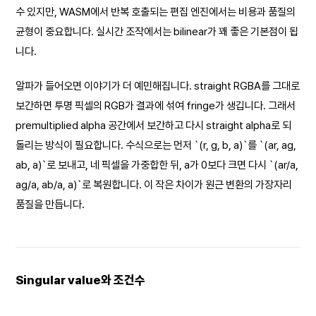
수 있지만, WASM에서 반복 호출되는 편집 엔진에서는 비용과 품질의
균형이 중요합니다. 실시간 조작에서는 bilinear가 꽤 좋은 기본점이 됩
니다.
알파가 들어오면 이야기가 더 예민해집니다. straight RGBA를 그대로
보간하면 투명 픽셀의 RGB가 결과에 섞여 fringe가 생깁니다. 그래서
premultiplied alpha 공간에서 보간하고 다시 straight alpha로 되
돌리는 방식이 필요합니다. 수식으로는 먼저 `(r, g, b, a)`를 `(ar, ag,
ab, a)`로 보내고, 네 픽셀을 가중합한 뒤, a가 0보다 크면 다시 `(ar/a,
ag/a, ab/a, a)`로 복원합니다. 이 작은 차이가 원근 변환의 가장자리
품질을 만듭니다.
Singular value와 조건수