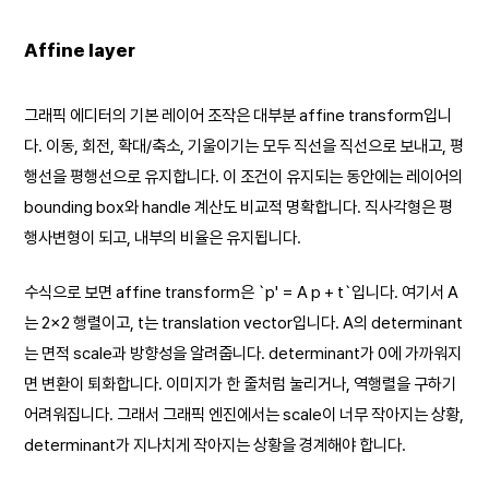
Affine layer
그래픽 에디터의 기본 레이어 조작은 대부분 affine transform입니
다. 이동, 회전, 확대/축소, 기울이기는 모두 직선을 직선으로 보내고, 평
행선을 평행선으로 유지합니다. 이 조건이 유지되는 동안에는 레이어의
bounding box와 handle 계산도 비교적 명확합니다. 직사각형은 평
행사변형이 되고, 내부의 비율은 유지됩니다.
수식으로 보면 affine transform은 `p' = A p + t`입니다. 여기서 A
는 2×2 행렬이고, t는 translation vector입니다. A의 determinant
는 면적 scale과 방향성을 알려줍니다. determinant가 0에 가까워지
면 변환이 퇴화합니다. 이미지가 한 줄처럼 눌리거나, 역행렬을 구하기
어려워집니다. 그래서 그래픽 엔진에서는 scale이 너무 작아지는 상황,
determinant가 지나치게 작아지는 상황을 경계해야 합니다.