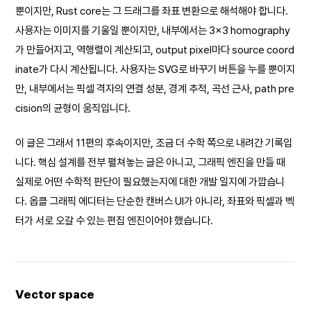
뿐이지만, Rust core는 그 드래그를 좌표 변환으로 해석해야 합니다.
사용자는 이미지를 기울일 뿐이지만, 내부에서는 3×3 homography
가 만들어지고, 역행렬이 계산되고, output pixel마다 source coord
inate가 다시 계산됩니다. 사용자는 SVG로 바꾸기 버튼을 누를 뿐이지
만, 내부에서는 픽셀 격자의 연결 성분, 경계 추적, 곡선 근사, path pre
cision의 균형이 움직입니다.
이 글은 그래서 11편의 후속이지만, 조금 더 수학 쪽으로 내려간 기록입
니다. 핵심 설계를 전부 펼쳐놓는 글은 아니고, 그래픽 엔진을 만들 때
실제로 어떤 수학적 판단이 필요했는지에 대한 개발 일지에 가깝습니
다. 옵클 그래픽 에디터는 단순한 캔버스 UI가 아니라, 좌표와 픽셀과 벡
터가 서로 오갈 수 있는 편집 엔진이어야 했습니다.
Vector space