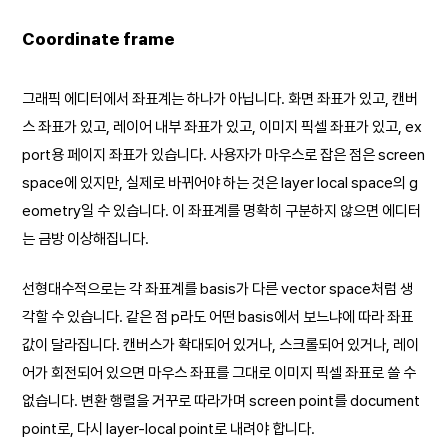
Coordinate frame
그래픽 에디터에서 좌표계는 하나가 아닙니다. 화면 좌표가 있고, 캔버
스 좌표가 있고, 레이어 내부 좌표가 있고, 이미지 픽셀 좌표가 있고, ex
port용 페이지 좌표가 있습니다. 사용자가 마우스로 잡은 점은 screen
space에 있지만, 실제로 바뀌어야 하는 것은 layer local space의 g
eometry일 수 있습니다. 이 좌표계를 명확히 구분하지 않으면 에디터
는 금방 이상해집니다.
선형대수적으로는 각 좌표계를 basis가 다른 vector space처럼 생
각할 수 있습니다. 같은 점 p라도 어떤 basis에서 보느냐에 따라 좌표
값이 달라집니다. 캔버스가 확대되어 있거나, 스크롤되어 있거나, 레이
어가 회전되어 있으면 마우스 좌표를 그대로 이미지 픽셀 좌표로 쓸 수
없습니다. 변환 행렬을 거꾸로 따라가며 screen point를 document
point로, 다시 layer-local point로 내려야 합니다.