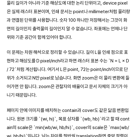
물리 길이가 아니라 기준 해상도에 대한 논리 단위이고, device pixel
은 실제 래스터 표본이며, 인쇄 문서는 point나 millimeter처럼 물리량
과 연결된 단위를 사용합니다. 숫자 100 하나만 저장해서는 그것이 화
면의 길이인지 출력물의 길이인지 알 수 없습니다. 좌표에는 언제나 단
위와 기준 공간이 함께 있어야 합니다.
이 문제는 차원 해석으로 정리할 수 있습니다. 길이 L을 인쇄 점으로 표
현하고 해상도를 D pixel/inch라고 하면 래스터 표본 수는 `N = L × D
/ 72`처럼 계산됩니다. 여기서 L은 point, 72는 point/inch이므로 단
위가 소거되고 N만 pixel로 남습니다. 화면 zoom은 이 물리 변환에 들
어가면 안 됩니다. zoom은 관찰자의 배율이고 문서 자체의 크기가 아
니기 때문입니다.
페이지 안에 이미지를 배치하는 contain과 cover도 같은 닮음 변환입
니다. 원본 크기를 `(wi, hi)`, 목표 상자를 `(wb, hb)`라고 할 때 cont
ain의 scale은 `min(wb/wi, hb/hi)`, cover의 scale은 `max(wb/
wi, hb/hi)`입니다. 남는 차이를 절반씩 translation하면 중앙 정렬이