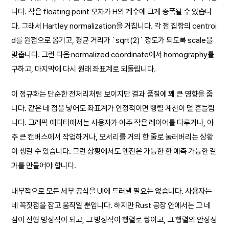
니다. 작은 floating point 오차가 H의 계수에 크게 증폭될 수 있습니
다. 그래서 Hartley normalization을 거칩니다. 각 점 집합의 centroi
d를 원점으로 옮기고, 평균 거리가 `sqrt(2)` 정도가 되도록 scale을
맞춥니다. 그런 다음 normalized coordinate에서 homography를
구하고, 마지막에 다시 원래 좌표계로 되돌립니다.
이 정규화는 단순한 전처리처럼 보이지만 결과 품질에 꽤 큰 영향을 줍
니다. 같은 네 점을 넣어도 좌표계가 안정적이면 행렬 계산이 덜 흔들립
니다. 그래픽 에디터에서는 사용자가 아주 작은 레이어를 다루거나, 아
주 큰 캔버스에서 작업하거나, 모서리를 거의 한 줄로 눌러버리는 상황
이 생길 수 있습니다. 그런 상황에서도 엔진은 가능한 한 예측 가능한 결
과를 만들어야 합니다.
내부적으로 모든 세부 공식을 UI에 드러낼 필요는 없습니다. 사용자는
네 꼭짓점을 잡고 움직일 뿐입니다. 하지만 Rust 공장 안에서는 그 네
점이 선형 방정식이 되고, 그 방정식이 행렬로 쌓이고, 그 행렬의 안정성