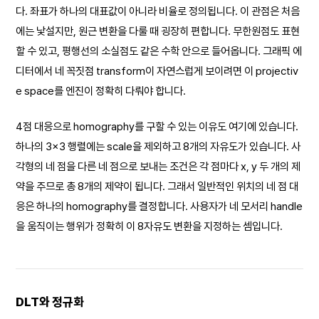
다. 좌표가 하나의 대표값이 아니라 비율로 정의됩니다. 이 관점은 처음
에는 낯설지만, 원근 변환을 다룰 때 굉장히 편합니다. 무한원점도 표현
할 수 있고, 평행선의 소실점도 같은 수학 안으로 들어옵니다. 그래픽 에
디터에서 네 꼭짓점 transform이 자연스럽게 보이려면 이 projectiv
e space를 엔진이 정확히 다뤄야 합니다.
4점 대응으로 homography를 구할 수 있는 이유도 여기에 있습니다.
하나의 3×3 행렬에는 scale을 제외하고 8개의 자유도가 있습니다. 사
각형의 네 점을 다른 네 점으로 보내는 조건은 각 점마다 x, y 두 개의 제
약을 주므로 총 8개의 제약이 됩니다. 그래서 일반적인 위치의 네 점 대
응은 하나의 homography를 결정합니다. 사용자가 네 모서리 handle
을 움직이는 행위가 정확히 이 8자유도 변환을 지정하는 셈입니다.
DLT와 정규화