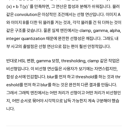
(x) + b T(y)`를 만족하면, 그 연산은 합성과 분해가 쉬워집니다. 블러
같은 convolution은 이상적인 조건에서는 선형 연산입니다. 이미지 A
와 이미지 B를 더한 뒤 블러를 거는 것과, 각각 블러를 건 뒤 더하는 것이
같은 구조를 갖습니다. 물론 실제 엔진에서는 clamp, gamma, alpha,
integer quantization 때문에 완전한 선형성은 깨집니다. 그래도 내
부 사고의 출발점은 선형 연산으로 잡는 편이 훨씬 안정적입니다.
반대로 HSL 변환, gamma 보정, thresholding, clamp 같은 작업은
비선형입니다. 이 비선형 연산들은 사용자가 보기에는 자연스럽지만,
합성 순서에 민감합니다. blur를 먼저 하고 threshold를 하는 것과 thr
eshold를 먼저 하고 blur를 하는 것은 완전히 다른 결과를 만듭니다.
그래서 그래픽 엔진에서는 어떤 처리가 선형이고 어떤 처리가 비선형인
지, 어떤 순서로 묶어야 시각적으로 납득 가능한지 계속 구분해야 했습
니다.