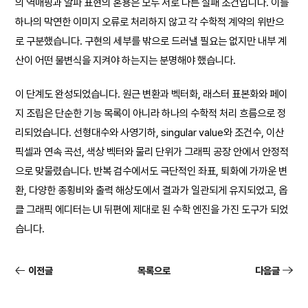
의 역매핑과 알파 표현의 혼용은 모두 서로 다른 실패 조건입니다. 이를
하나의 막연한 이미지 오류로 처리하지 않고 각 수학적 계약의 위반으
로 구분했습니다. 구현의 세부를 밖으로 드러낼 필요는 없지만 내부 계
산이 어떤 불변식을 지켜야 하는지는 분명해야 했습니다.
이 단계도 완성되었습니다. 원근 변환과 벡터화, 래스터 표본화와 페이
지 조립은 단순한 기능 목록이 아니라 하나의 수학적 처리 흐름으로 정
리되었습니다. 선형대수와 사영기하, singular value와 조건수, 이산
픽셀과 연속 곡선, 색상 벡터와 물리 단위가 그래픽 공장 안에서 안정적
으로 맞물렸습니다. 반복 검수에서도 극단적인 좌표, 퇴화에 가까운 변
환, 다양한 종횡비와 출력 해상도에서 결과가 일관되게 유지되었고, 옵
클 그래픽 에디터는 UI 뒤편에 제대로 된 수학 엔진을 가진 도구가 되었
습니다.
이전글
목록으로
다음글