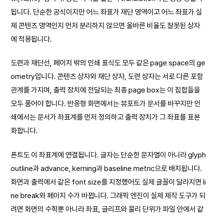
됩니다. 단순한 공식이지만 어느 좌표가 재단 영역이고 어느 좌표가 실
제 콘텐츠 영역인지 먼저 분리하지 않으면 올바른 비율도 잘못된 상자
에 적용됩니다.
도련과 재단선, 페이지 밖의 인쇄 표식도 모두 같은 page space의 ge
ometry입니다. 콘텐츠 상자와 재단 상자, 도련 상자는 서로 다른 포함
관계를 가지며, 출력 장치에 전달되는 최종 page box는 이 집합들을
모두 품어야 합니다. 반응형 화면에서는 뷰포트가 문서를 바꾸지만 인
쇄에서는 문서가 좌표계를 먼저 정의하고 출력 장치가 그 좌표를 표본
화합니다.
폰트도 이 좌표계에 연결됩니다. 글자는 단순한 문자열이 아니라 glyph
outline과 advance, kerning과 baseline metric으로 배치됩니다.
화면과 출력에서 같은 font size를 지정했어도 실제 글꼴이 달라지면 li
ne break와 페이지 수가 바뀝니다. 그래픽 엔진이 실제 제작 도구가 되
려면 화면의 수학뿐 아니라 좌표, 글리프와 물리 단위가 파일 안에서 같