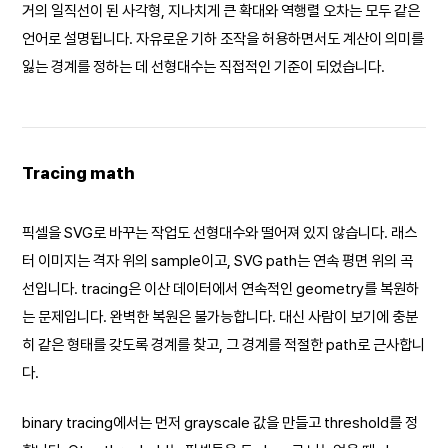
거의 일직선이 된 사각형, 지나치게 큰 확대와 역행렬 오차는 모두 같은
언어로 설명됩니다. 자유로운 기하 조작을 허용하면서도 계산이 의미를
잃는 경계를 정하는 데 선형대수는 직접적인 기준이 되었습니다.
Tracing math
픽셀을 SVG로 바꾸는 작업도 선형대수와 떨어져 있지 않습니다. 래스
터 이미지는 격자 위의 sample이고, SVG path는 연속 평면 위의 곡
선입니다. tracing은 이산 데이터에서 연속적인 geometry를 복원하
는 문제입니다. 완벽한 복원은 불가능합니다. 대신 사람이 보기에 충분
히 같은 형태를 갖도록 경계를 찾고, 그 경계를 적절한 path로 근사합니
다.
binary tracing에서는 먼저 grayscale 값을 만들고 threshold를 정