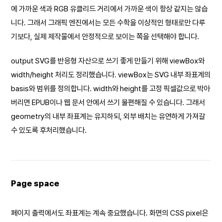
에 가까운 색과 RGB 유클리드 거리에서 가까운 색이 항상 같지는 않습
니다. 그래서 그래픽 엔진에서는 모든 수학을 이상적인 형태로만 다루
기보다, 실제 제작물에서 안정적으로 보이는 쪽을 선택해야 합니다.
output SVG를 반응형 자산으로 쓰기 좋게 만들기 위해 viewBox와
width/height 처리도 정리했습니다. viewBox는 SVG 내부 좌표계의
basis와 범위를 정의합니다. width와 height를 고정 픽셀값으로 박아
버리면 EPUB이나 웹 문서 안에서 쓰기 불편해질 수 있습니다. 그래서
geometry의 내부 좌표계는 유지하되, 외부 배치는 유연하게 가져갈
수 있도록 후처리했습니다.
Page space
페이지 출력에서도 좌표계는 계속 중요했습니다. 화면의 CSS pixel은