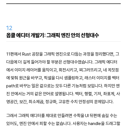
12
옵클 에디터 개발기: 그래픽 엔진 안의 선형대수
11편에서 Rust 공장을 그래픽 엔진으로 다듬는 과정을 정리했다면, 그
다음에 더 깊게 들어가야 할 부분은 선형대수였습니다. 그래픽 에디터
에서 이미지 레이어를 움직이고, 회전시키고, 찌그러뜨리고, 네 꼭짓점
에 맞춰 원근을 바꾸고, 픽셀을 다시 샘플링하고, 래스터 이미지를 벡터
path로 바꾸는 일은 겉으로는 모두 다른 기능처럼 보입니다. 하지만 엔
진 안에서는 거의 같은 언어로 설명됩니다. 벡터, 행렬, 기저, 좌표계, 사
영공간, 보간, 최소제곱, 정규화, 고유한 수치 안정성의 문제입니다.
그래서 그래픽 에디터를 제대로 만들려면 수학을 UI 뒤편에 숨길 수는
있어도, 엔진 안에서 피할 수는 없습니다. 사용자는 handle을 드래그할