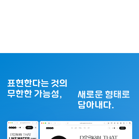
표현한다는 것의
무한한 가능성,
새로운 형태로
담아내다.