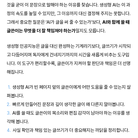
것을 굳이 이 문장으로 말해야 하는 이유를 찾습니다. 생성형 AI는 이 과
정의 속도를 높일 수 있지만, 그 이유까지 대신 결정해 주지는 못합니다.
그래서 중요한 질문은 ‘AI가 글을 써 줄 수 있는가’보다,
AI와 함께 쓸 때
글쓴이는 무엇을 더 잘 책임져야 하는가
일지도 모릅니다.
생성형 인공지능은 글을 대신 완성하는 기계라기보다, 글쓰기가 시작되
고 다듬어지며 독자에게 건네지기까지의 시간을 새롭게 비추는 도구입
니다. 이 도구가 편리할수록, 글쓴이가 지켜야 할 판단과 책임은 더 선명
해집니다.
1.
생성형 AI가 빈 페이지 앞의 글쓴이에게 어떤 도움을 줄 수 있는지 살
펴봅니다.
2.
빠르게 만들어진 문장과 깊이 생각한 글이 왜 다른지 알아봅니다.
3.
AI를 쓸 때도 글쓴이의 목소리와 편집 감각이 남아야 하는 이유를 생
각해 봅니다.
4.
사실 확인과 책임 있는 글쓰기가 더 중요해지는 까닭을 정리합니다.