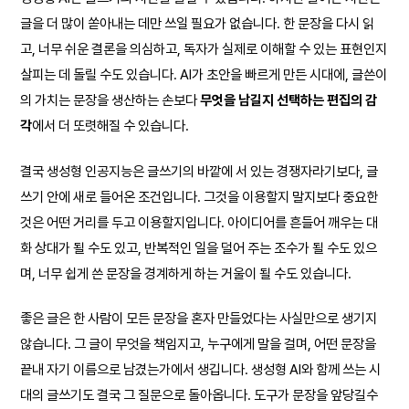
글을 더 많이 쏟아내는 데만 쓰일 필요가 없습니다. 한 문장을 다시 읽
고, 너무 쉬운 결론을 의심하고, 독자가 실제로 이해할 수 있는 표현인지
살피는 데 돌릴 수도 있습니다. AI가 초안을 빠르게 만든 시대에, 글쓴이
의 가치는 문장을 생산하는 손보다
무엇을 남길지 선택하는 편집의 감
각
에서 더 또렷해질 수 있습니다.
결국 생성형 인공지능은 글쓰기의 바깥에 서 있는 경쟁자라기보다, 글
쓰기 안에 새로 들어온 조건입니다. 그것을 이용할지 말지보다 중요한
것은 어떤 거리를 두고 이용할지입니다. 아이디어를 흔들어 깨우는 대
화 상대가 될 수도 있고, 반복적인 일을 덜어 주는 조수가 될 수도 있으
며, 너무 쉽게 쓴 문장을 경계하게 하는 거울이 될 수도 있습니다.
좋은 글은 한 사람이 모든 문장을 혼자 만들었다는 사실만으로 생기지
않습니다. 그 글이 무엇을 책임지고, 누구에게 말을 걸며, 어떤 문장을
끝내 자기 이름으로 남겼는가에서 생깁니다. 생성형 AI와 함께 쓰는 시
대의 글쓰기도 결국 그 질문으로 돌아옵니다. 도구가 문장을 앞당길수