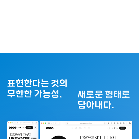
표현한다는 것의
무한한 가능성,
새로운 형태로
담아내다.