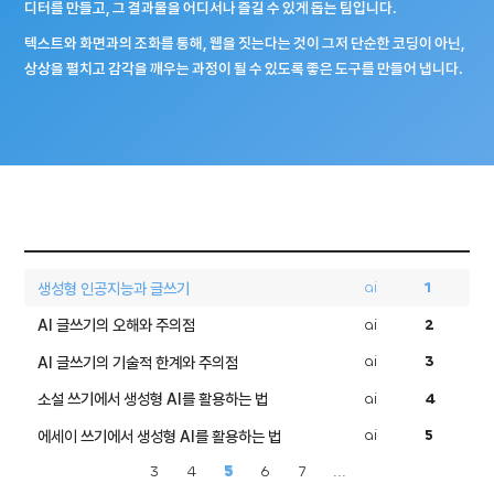
디터를 만들고, 그 결과물을 어디서나 즐길 수 있게 돕는 팀입니다.
텍스트와 화면과의 조화를 통해, 웹을 짓는다는 것이 그저 단순한 코딩이 아닌,
상상을 펼치고 감각을 깨우는 과정이 될 수 있도록 좋은 도구를 만들어 냅니다.
ai
1
생성형 인공지능과 글쓰기
ai
2
AI 글쓰기의 오해와 주의점
ai
3
AI 글쓰기의 기술적 한계와 주의점
ai
4
소설 쓰기에서 생성형 AI를 활용하는 법
ai
5
에세이 쓰기에서 생성형 AI를 활용하는 법
3
4
5
6
7
...