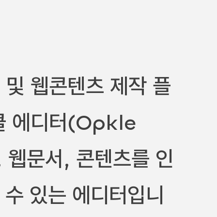
 및 웹콘텐츠 제작 플
 에디터(Opkle
책, 웹문서, 콘텐츠를 인
 수 있는 에디터입니