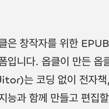
클은 창작자를 위한 EPUB
폼입니다. 옵클이 만든 옵클
ditor)는 코딩 없이 전자
지능과 함께 만들고 편집할